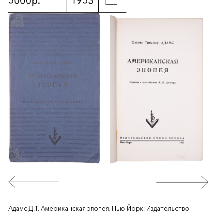
5000р.
1953
Адамс Д.Т. Американская эпопея. Нью-Йорк: Издательство