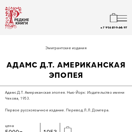
+7 916 850-64-97
Эмигрантские издания
АДАМС Д.Т. АМЕРИКАНСКАЯ
ЭПОПЕЯ
Адамс Д.Т. Американская эпопея. Нью-Йорк: Издательство имени
Чехова, 1953.
Первое русскоязычное издание. Перевод Л.Л. Домгера.
цена