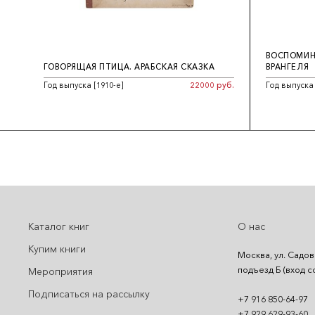
ВОСПОМИНА
ГОВОРЯЩАЯ ПТИЦА. АРАБСКАЯ СКАЗКА
ВРАНГЕЛЯ
Год выпуска [1910-е]
22000 руб.
Год выпуска
Каталог книг
О нас
Купим книги
Москва, ул. Садов
подъезд Б (вход с
Мероприятия
Подписаться на рассылку
+7 916 850-64-97
+7 929 629-93-60