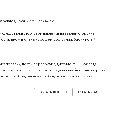
ociates, 1964. 72 с. 19,5х14 см.
след от книготорговой наклейки на задней сторонке
 остальном в очень хорошем состоянии, блок чистый.
х прозаик, поэт и переводчик, диссидент. С 1958 года
ромкого «Процесса Синявского и Даниэля» был приговорен к
После освобождения жил в Калуге, публиковался как
кву. Первые публикации на родине стали возможны лишь в
ЗАДАТЬ ВОПРОС
ЧИТАТЬ ДАЛЬШЕ