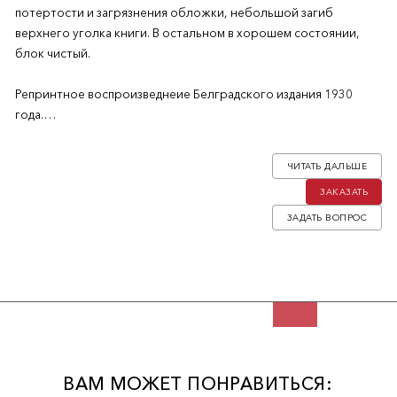
потертости и загрязнения обложки, небольшой загиб
верхнего уголка книги. В остальном в хорошем состоянии,
блок чистый.
Репринтное воспроизведнеие Белградского издания 1930
года.
Последняя книга автора. Содержит 14 рассказов. Рисунки Г.И.
ЧИТАТЬ ДАЛЬШЕ
Самойлова.
ЗАКАЗАТЬ
ЗАДАТЬ ВОПРОС
ВАМ МОЖЕТ ПОНРАВИТЬСЯ: