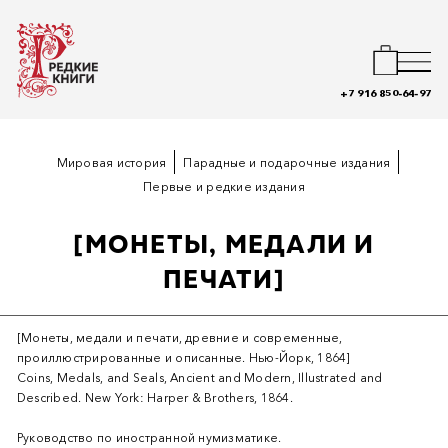
+7 916 850-64-97
Мировая история
Парадные и подарочные издания
Первые и редкие издания
[МОНЕТЫ, МЕДАЛИ И
ПЕЧАТИ]
[Монеты, медали и печати, древние и современные,
проиллюстрированные и описанные. Нью-Йорк, 1864]
Coins, Medals, and Seals, Ancient and Modern, Illustrated and
Described. New York: Harper & Brothers, 1864.
Руководство по иностранной нумизматике.