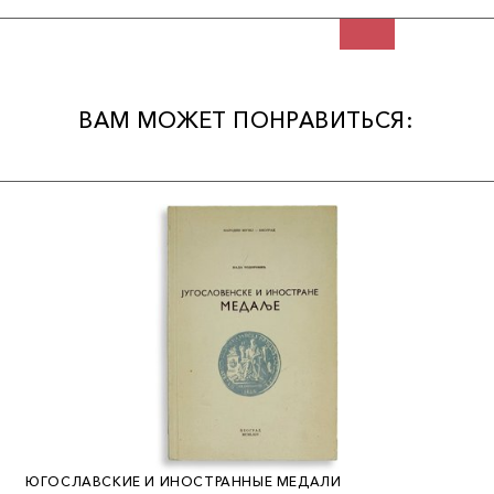
путешествуя по северной Африке и Ближнему Востоку, Прайм
по большей части описывал в своих публикациях детали
путешествий. Позднее он также выпустил книгу “Керамика и
фарфор всех времен и народов” (Pottery and Porcelain of all
Times and Nations, 1878).
ВАМ МОЖЕТ ПОНРАВИТЬСЯ:
Издание включает множество детализированных
гравированных изображений монет, медалей и печатей,
собранных в 114 таблиц. Их краткое описание напечатано в
конце наряду с перечнем иллюстраций. В целом, в издании
приводится краткое описание истории монет и их чеканки,
инструкции для начинающих коллекционеров, таблицы
сравнительной редкости, прайс-листы на английские и
американские монеты, медали и жетоны.
ЮГОСЛАВСКИЕ И ИНОСТРАННЫЕ МЕДАЛИ