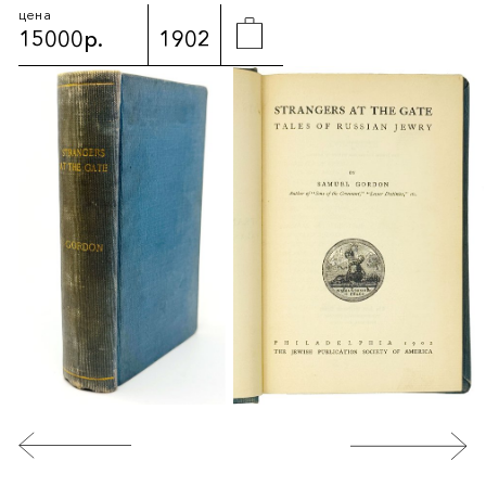
цена
15000р.
1902