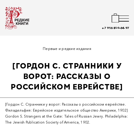
+7 916 850-64-97
Первые и редкие издания
[ГОРДОН С. СТРАННИКИ У
ВОРОТ: РАССКАЗЫ О
РОССИЙСКОМ ЕВРЕЙСТВЕ]
[Гордон С. Странники у ворот: Рассказы о российском еврействе.
Филадельфия: Еврейское издательское общество Америки, 1902]
Gordon S. Strangers at the Gate: Tales of Russian Jewry. Philadelphia:
The Jewish Publication Society of America, 1902.