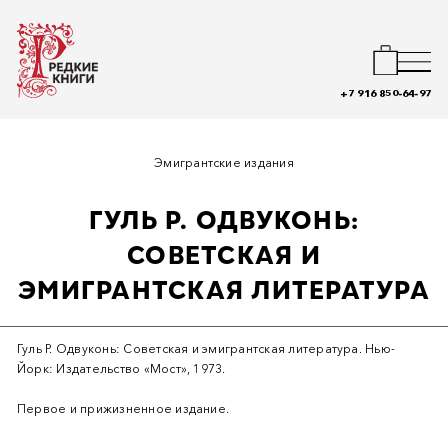
+7 916 850-64-97
Эмигрантские издания
ГУЛЬ Р. ОДВУКОНЬ:
СОВЕТСКАЯ И
ЭМИГРАНТСКАЯ ЛИТЕРАТУРА
Гуль Р. Одвуконь: Советская и эмигрантская литература. Нью-
Йорк: Издательство «Мост», 1973.
Первое и прижизненное издание.