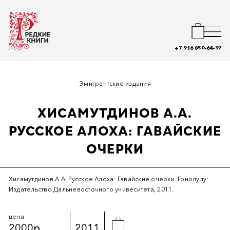
+7 916 850-64-97
Эмигрантские издания
ХИСАМУТДИНОВ А.А.
РУССКОЕ АЛОХА: ГАВАЙСКИЕ
ОЧЕРКИ
Хисамутдинов А.А. Русское Алоха: Гавайские очерки. Гонолулу:
Издательство Дальневосточного унивеситета, 2011.
цена
2000р.
2011