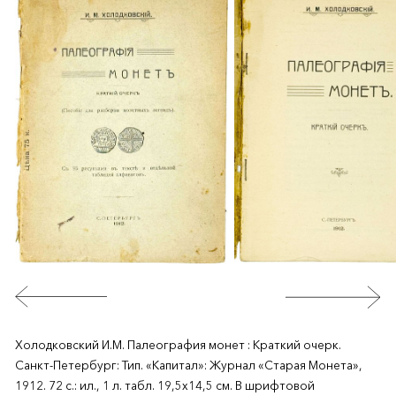
Холодковский И.М. Палеография монет : Краткий очерк.
Санкт-Петербург: Тип. «Капитал»: Журнал «Старая Монета»,
1912. 72 с.: ил., 1 л. табл. 19,5х14,5 см. В шрифтовой