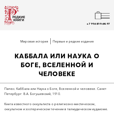
+7 916 850-64-97
Мировая история
Первые и редкие издания
КАББАЛА ИЛИ НАУКА О
БОГЕ, ВСЕЛЕННОЙ И
ЧЕЛОВЕКЕ
Папюс. Каббала или Наука о Боге, Вселенной и человеке. Санкт-
Петербург: В.А. Богушевский, 1910.
Книга известного оккультиста о религиозно-мистическом,
оккультном и эзотерическом течении в талмудическом иудаизме.