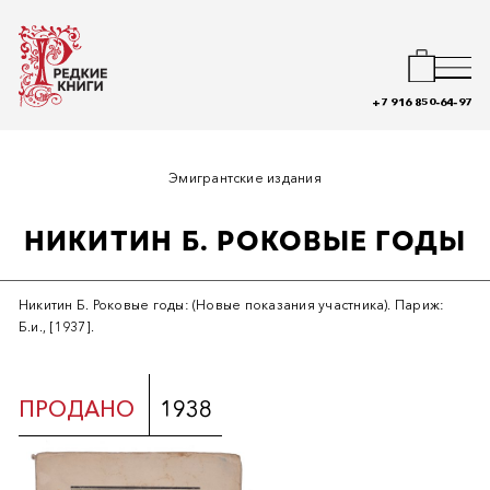
+7 916 850-64-97
Эмигрантские издания
НИКИТИН Б. РОКОВЫЕ ГОДЫ
Никитин Б. Роковые годы: (Новые показания участника). Париж:
Б.и., [1937].
ПРОДАНО
1938