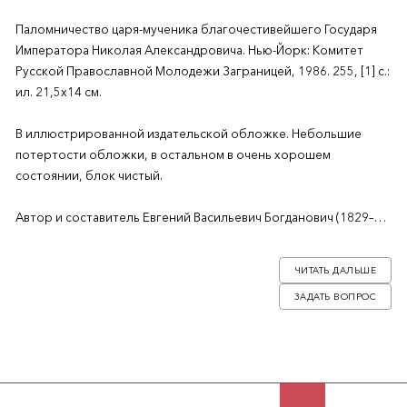
Паломничество царя-мученика благочестивейшего Государя
Императора Николая Александровича. Нью-Йорк: Комитет
Русской Православной Молодежи Заграницей, 1986. 255, [1] с.:
ил. 21,5х14 см.
В иллюстрированной издательской обложке. Небольшие
потертости обложки, в остальном в очень хорошем
состоянии, блок чистый.
Автор и составитель Евгений Васильевич Богданович (1829–
1914) — генерал от инфантерии, писатель.
ЧИТАТЬ ДАЛЬШЕ
ЗАДАТЬ ВОПРОС