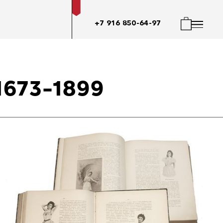
+7 916 850-64-97
673-1899