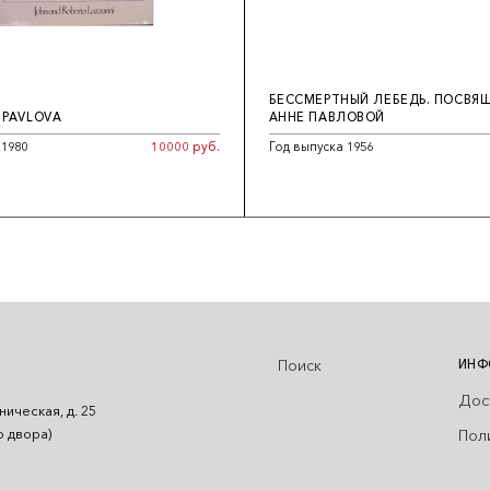
БЕССМЕРТНЫЙ ЛЕБЕДЬ. ПОСВЯ
 PAVLOVA
АННЕ ПАВЛОВОЙ
 1980
10000 руб.
Год выпуска 1956
Поиск
ИНФ
Дос
ническая, д. 25
Пол
о двора)