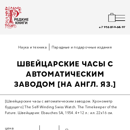
+7 916 850-64-97
Наука и техника
Парадные и подарочные издания
ШВЕЙЦАРСКИЕ ЧАСЫ С
АВТОМАТИЧЕСКИМ
ЗАВОДОМ [НА АНГЛ. ЯЗ.]
[Швейцарские часы с автоматическим заводом. Хронометр
будущего] The Self-Winding Swiss Watch. The Timekeeper of the
Future. Швейцария: Ebauches SA, 1954. 4+12 л.: ил. 22х16 см.
цена