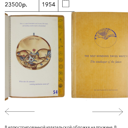
23500р.
1954
В иллюстрированной издательской обложке на пружине. В