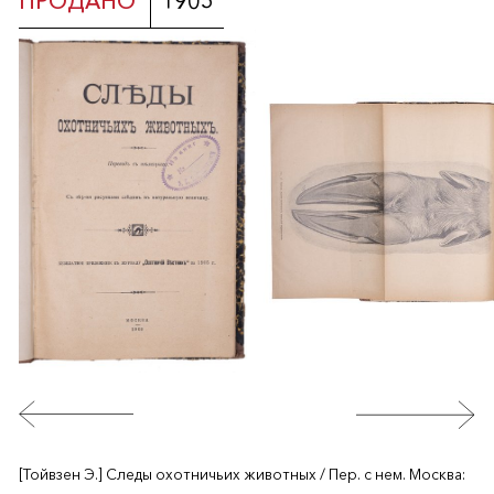
ПРОДАНО
1905
[Тойвзен Э.] Следы охотничьих животных / Пер. с нем. Москва: