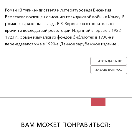
Роман «В тупике» писателя и литературоведа Викентия
Вересаева посвящен описанию гражданской войны в Крыму. В
романе выражены взгляды В.В. Вересаева относительно
причин и последствий революции. Изданный впервые в 1922-
1923 г., роман изымался из фондов библиотек в 1930-е и
переиздавался уже в 1990-е. Данное зарубежное издание
вышло в годы запрета книги в СССР.
ЧИТАТЬ ДАЛЬШЕ
ЗАДАТЬ ВОПРОС
ВАМ МОЖЕТ ПОНРАВИТЬСЯ: