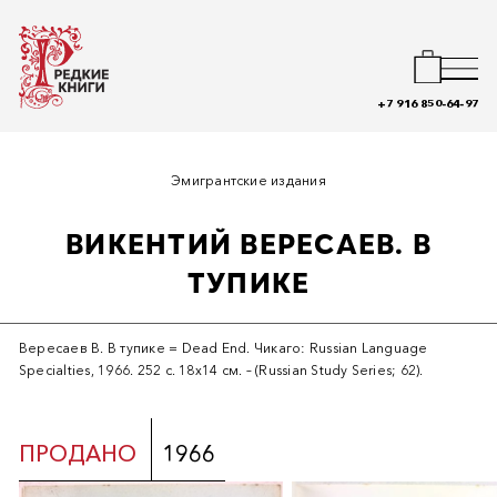
+7 916 850-64-97
Эмигрантские издания
ВИКЕНТИЙ ВЕРЕСАЕВ. В
ТУПИКЕ
Вересаев В. В тупике = Dead End. Чикаго: Russian Language
Specialties, 1966. 252 с. 18х14 см. – (Russian Study Series; 62).
ПРОДАНО
1966