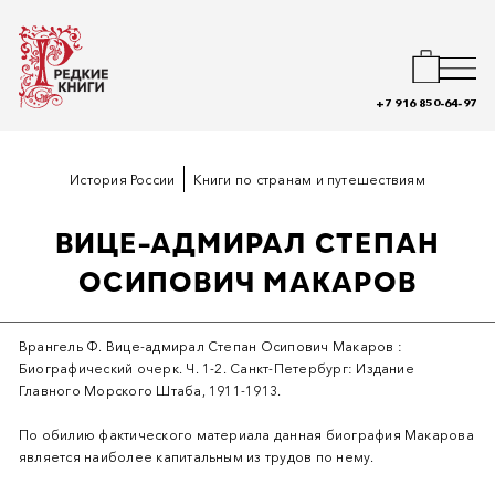
+7 916 850-64-97
История России
Книги по странам и путешествиям
ВИЦЕ-АДМИРАЛ СТЕПАН
ОСИПОВИЧ МАКАРОВ
Врангель Ф. Вице-адмирал Степан Осипович Макаров :
Биографический очерк. Ч. 1-2. Санкт-Петербург: Издание
Главного Морского Штаба, 1911-1913.
По обилию фактического материала данная биография Макарова
является наиболее капитальным из трудов по нему.