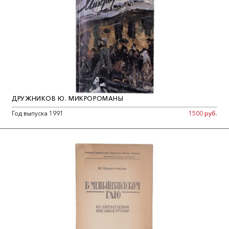
С.О. Макарова» (с. 547-549) и «Библиографический список
сочинений, посвященных описанию деятельности С.О.
Макарова» (с. 549-550).
ДРУЖНИКОВ Ю. МИКРОРОМАНЫ
Год выпуска 1991
1500 руб.