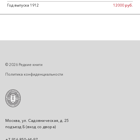
Год выпуска 1912
12000 руб.
© 2026 Редкие книги
Политика конфиденциальности
Москва, ул. Садовническая, д. 25
подъезд Б (вход со двора)
+7 916 850-64-97