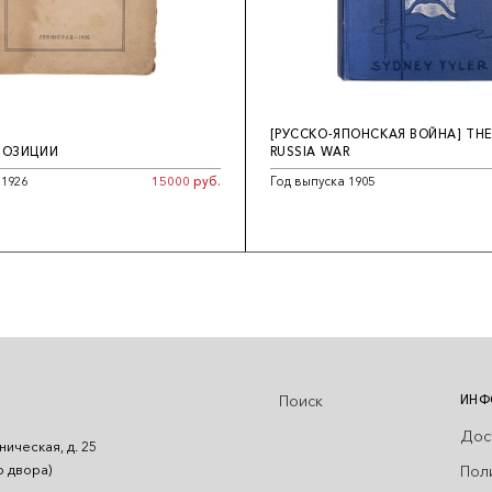
[РУССКО-ЯПОНСКАЯ ВОЙНА] THE
ПОЗИЦИИ
RUSSIA WAR
 1926
15000 руб.
Год выпуска 1905
Поиск
ИНФ
Дос
ническая, д. 25
Пол
о двора)