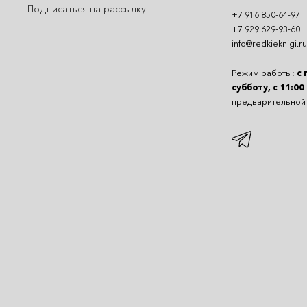
Подписаться на рассылку
+7 916 850-64-97
+7 929 629-93-60
info@redkieknigi.ru
Режим работы:
с 
субботу, с 11:00
предварительной