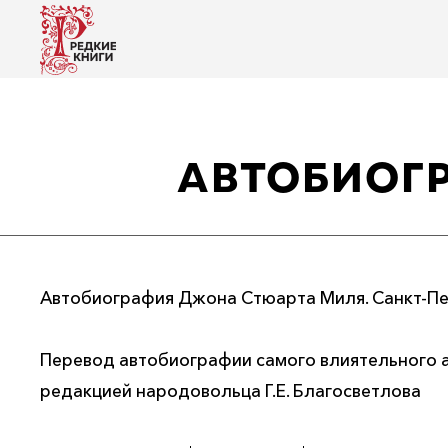
АВТОБИОГ
Автобиография Джона Стюарта Миля. Санкт-Пет
Перевод автобиографии самого влиятельного 
редакцией народовольца Г.Е. Благосветлова