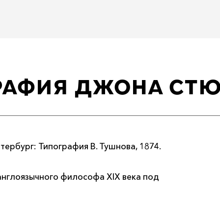
РАФИЯ ДЖОНА СТЮ
ербург: Типография В. Тушнова, 1874.
англоязычного философа XIX века под