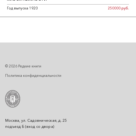
Год выпуска 1920
250000 руб.
© 2026 Редкие книги
Политика конфиденциальности
Москва, ул. Садовническая, д. 25
подъезд Б (вход со двора)