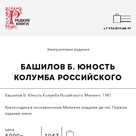
+7 916 850-64-97
Эмигрантские издания
БАШИЛОВ Б. ЮНОСТЬ
КОЛУМБА РОССИЙСКОГО
Башилов Б. Юность Колумба Российского. Мюнхен: 1947.
Книга издана в послевоенном Мюнхене (издание ди-пи). Первое
издание книги.
цена