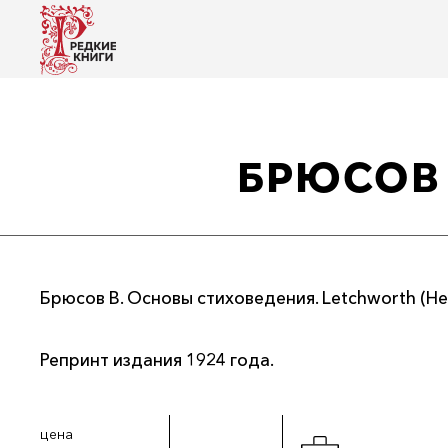
БРЮСОВ 
Брюсов В. Основы стиховедения. Letchworth (Hertf
Репринт издания 1924 года.
цена