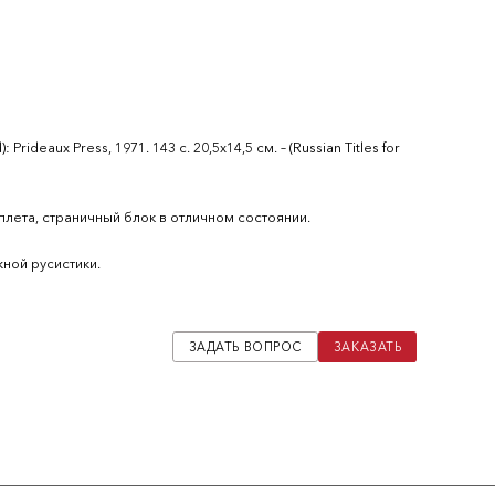
rideaux Press, 1971. 143 с. 20,5х14,5 см. – (Russian Titles for
лета, страничный блок в отличном состоянии.
ной русистики.
ЗАДАТЬ ВОПРОС
ЗАКАЗАТЬ