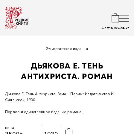
+7 916 850-64-97
Эмигрантские издания
ДЬЯКОВА Е. ТЕНЬ
АНТИХРИСТА. РОМАН
Дьякова Е. Тень Антихриста. Роман. Париж: Издательство И.
Сияльской, 1930.
Первое и единственное издание романа.
цена