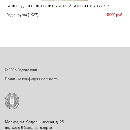
БЕЛОЕ ДЕЛО : ЛЕТОПИСЬ БЕЛОЙ БОРЬБЫ. ВЫПУСК 2
Год выпуска [1927]
15000 руб.
© 2026 Редкие книги
Политика конфиденциальности
Москва, ул. Садовническая, д. 25
подъезд Б (вход со двора)