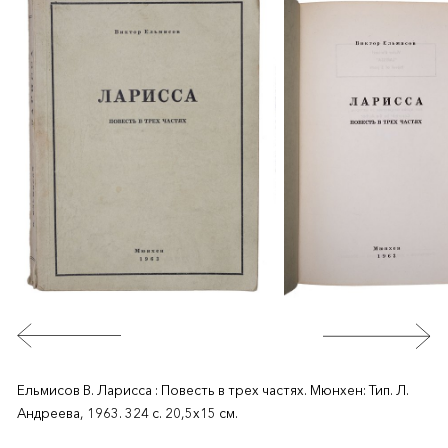
Ельмисов В. Ларисса : Повесть в трех частях. Мюнхен: Тип. Л.
Андреева, 1963. 324 с. 20,5х15 см.