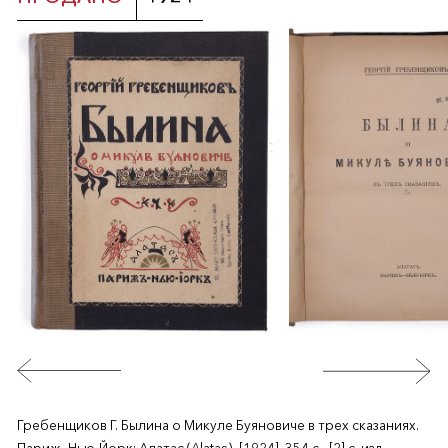
Гребенщиков Г. Былина о Микуле Буяновиче в трех сказаниях.