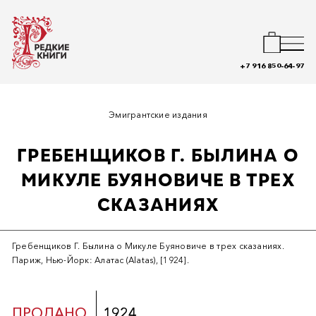
+7 916 850-64-97
Эмигрантские издания
ГРЕБЕНЩИКОВ Г. БЫЛИНА О
МИКУЛЕ БУЯНОВИЧЕ В ТРЕХ
СКАЗАНИЯХ
Гребенщиков Г. Былина о Микуле Буяновиче в трех сказаниях.
Париж, Нью-Йорк: Алатас (Alatas), [1924].
ПРОДАНО
1924