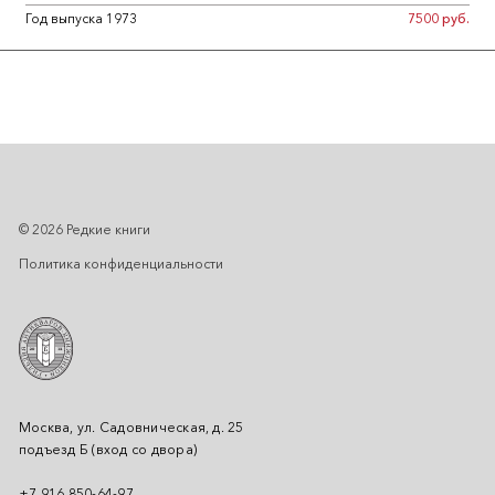
Год выпуска 1973
7500 руб.
© 2026 Редкие книги
Политика конфиденциальности
Москва, ул. Садовническая, д. 25
подъезд Б (вход со двора)
+7 916 850-64-97