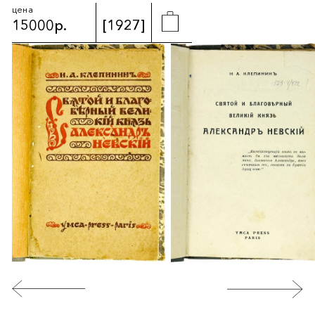
цена
15000р.
[1927]