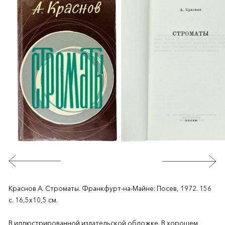
Краснов А. Строматы. Франкфурт-на-Майне: Посев, 1972. 156
c. 16,5х10,5 см.
В иллюстрированной издательской обложке. В хорошем