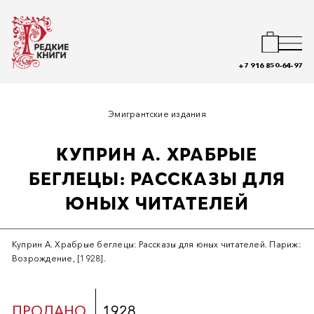
+7 916 850-64-97
Эмигрантские издания
КУПРИН А. ХРАБРЫЕ
БЕГЛЕЦЫ: РАССКАЗЫ ДЛЯ
ЮНЫХ ЧИТАТЕЛЕЙ
Куприн А. Храбрые беглецы: Рассказы для юных читателей. Париж:
Возрождение, [1928].
ПРОДАНО
1928