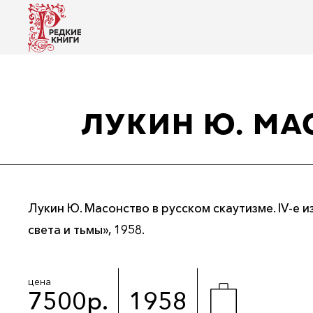
ЛУКИН Ю. МА
Лукин Ю. Масонство в русском скаутизме. IV-е 
света и тьмы», 1958.
цена
7500р.
1958