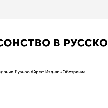
СОНСТВО В РУССК
издание. Буэнос-Айрес: Изд-во «Обозрение