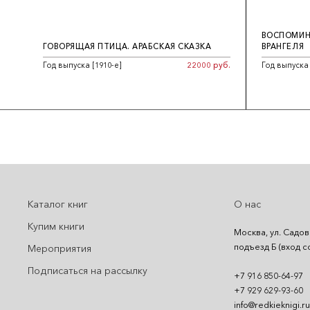
ВОСПОМИНА
ГОВОРЯЩАЯ ПТИЦА. АРАБСКАЯ СКАЗКА
ВРАНГЕЛЯ
Год выпуска [1910-е]
22000 руб.
Год выпуска
Каталог книг
О нас
Купим книги
Москва, ул. Садов
подъезд Б (вход с
Мероприятия
Подписаться на рассылку
+7 916 850-64-97
+7 929 629-93-60
info@redkieknigi.ru