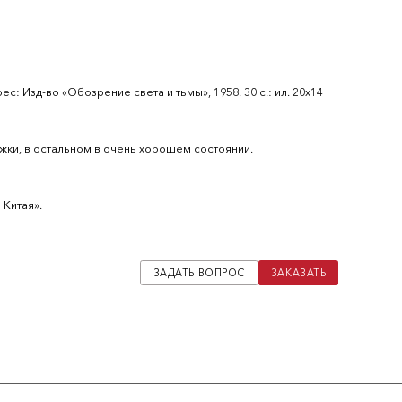
с: Изд-во «Обозрение света и тьмы», 1958. 30 с.: ил. 20х14
ки, в остальном в очень хорошем состоянии.
 Китая».
ЗАДАТЬ ВОПРОС
ЗАКАЗАТЬ