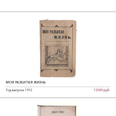
разном времени и пространстве, от Древнего Египта и до
Кавказа рубежа XIX-XX вв.
МОЯ РАЗБИТАЯ ЖИЗНЬ
Год выпуска 1912
12000 руб.