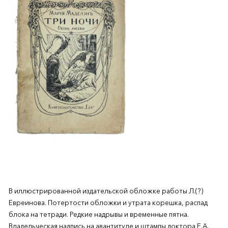
В иллюстрированной издательской обложке работы Л.(?)
Евреинова. Потертости обложки и утрата корешка, распад
блока на тетради. Редкие надрывы и временные пятна.
Владельческая надпись на авантитуле и штампы доктора Е.А.