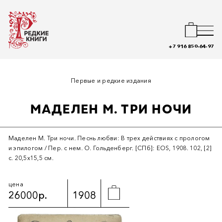
+7 916 850-64-97
Первые и редкие издания
МАДЕЛЕН М. ТРИ НОЧИ
Маделен М. Три ночи. Песнь любви: В трех действиях с прологом
и эпилогом / Пер. с нем. О. Гольденберг. [СПб]: EOS, 1908. 102, [2]
с. 20,5х15,5 см.
цена
26000р.
1908