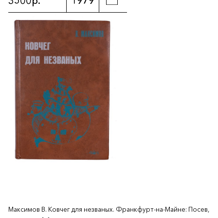
3500р.
1979
Максимов В. Ковчег для незваных. Франкфурт-на-Майне: Посев,