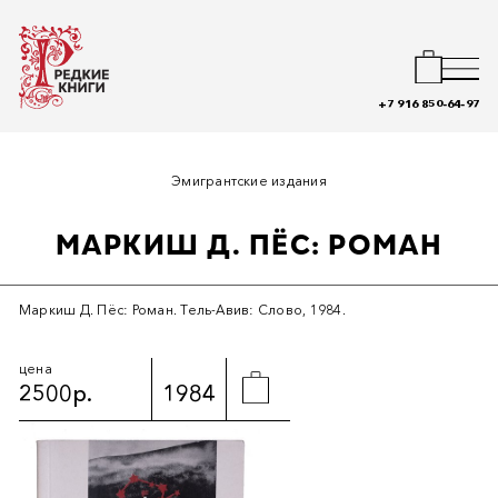
+7 916 850-64-97
Эмигрантские издания
МАРКИШ Д. ПЁС: РОМАН
Маркиш Д. Пёс: Роман. Тель-Авив: Слово, 1984.
цена
2500р.
1984