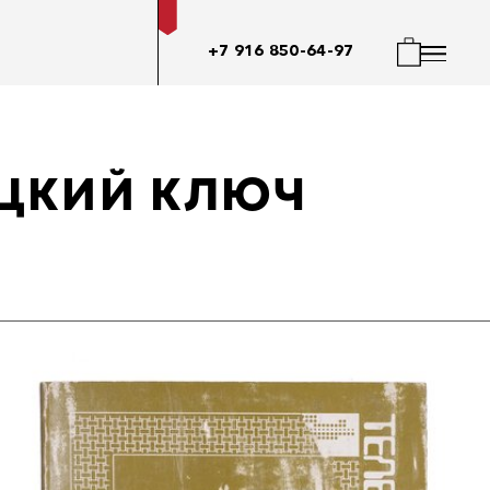
+7 916 850-64-97
ЕЦКИЙ КЛЮЧ