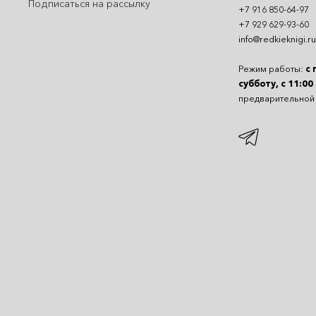
Подписаться на рассылку
+7 916 850-64-97
+7 929 629-93-60
info@redkieknigi.ru
Режим работы:
с 
субботу, с 11:00
предварительной