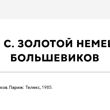
 С. ЗОЛОТОЙ НЕМ
БОЛЬШЕВИКОВ
ов. Париж: Телекс, 1985.