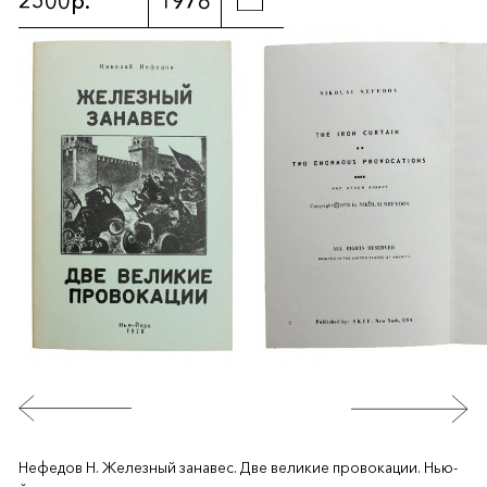
2500р.
1978
Нефедов Н. Железный занавес. Две великие провокации. Нью-