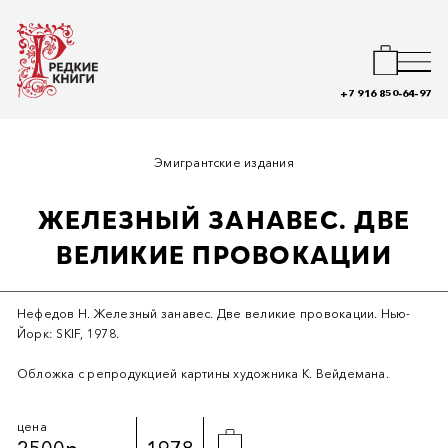
+7 916 850-64-97
Эмигрантские издания
ЖЕЛЕЗНЫЙ ЗАНАВЕС. ДВЕ
ВЕЛИКИЕ ПРОВОКАЦИИ
Нефедов Н. Железный занавес. Две великие провокации. Нью-
Йорк: SKIF, 1978.
Обложка с репродукцией картины художника К. Вейдемана.
цена