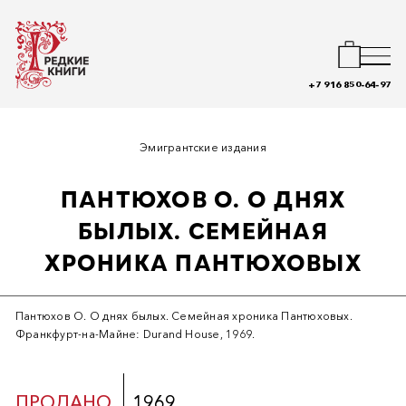
+7 916 850-64-97
Эмигрантские издания
ПАНТЮХОВ О. О ДНЯХ
БЫЛЫХ. СЕМЕЙНАЯ
ХРОНИКА ПАНТЮХОВЫХ
Пантюхов О. О днях былых. Семейная хроника Пантюховых.
Франкфурт-на-Майне: Durand House, 1969.
ПРОДАНО
1969