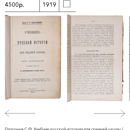
4500р.
1919
Платонов С.Ф. Учебник русской истории для средней школы /