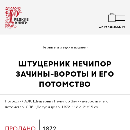
+7 916 850-64-97
Первые и редкие издания
ШТУЦЕРНИК НЕЧИПОР
ЗАЧИНЫ-ВОРОТЫ И ЕГО
ПОТОМСТВО
Погосский А.Ф. Штуцерник Нечипор Зачины-вороты и его
потомство. СПб.: Досуг и дело, 1872. 116 с. 21х15 см.
ПРОДАНО
1872