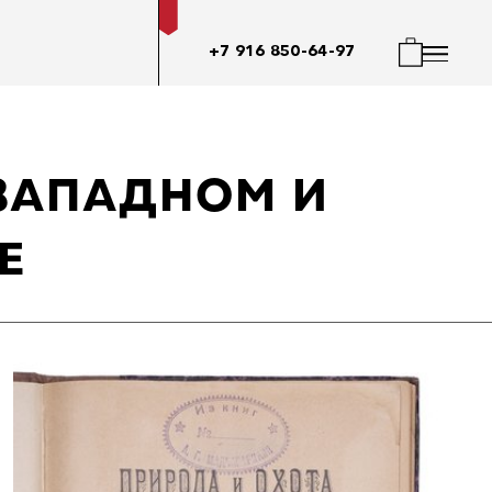
+7 916 850-64-97
-ЗАПАДНОМ И
Е