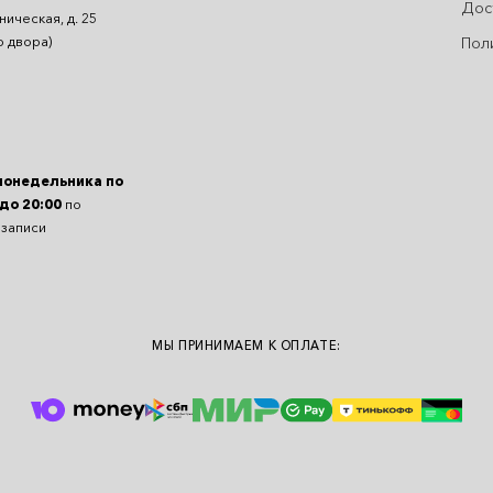
Дос
ническая, д. 25
Пол
о двора)
понедельника по
 до 20:00
по
 записи
МЫ ПРИНИМАЕМ К ОПЛАТЕ: