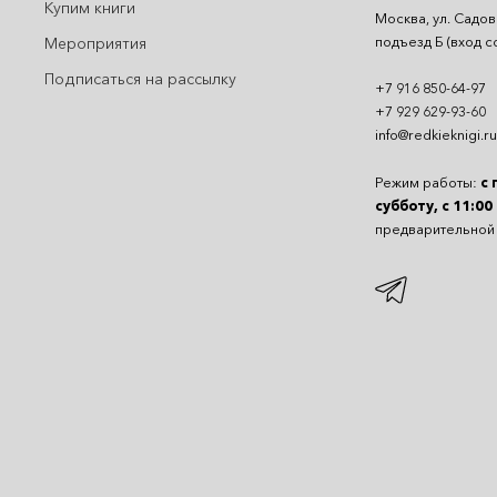
Купим книги
Москва, ул. Садов
подъезд Б (вход с
Мероприятия
Подписаться на рассылку
+7 916 850-64-97
+7 929 629-93-60
info@redkieknigi.ru
Режим работы:
с 
субботу, с 11:00
предварительной