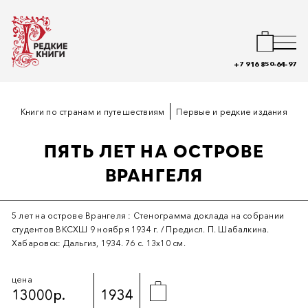
+7 916 850-64-97
Книги по странам и путешествиям
Первые и редкие издания
ПЯТЬ ЛЕТ НА ОСТРОВЕ
ВРАНГЕЛЯ
5 лет на острове Врангеля : Стенограмма доклада на собрании
студентов ВКСХШ 9 ноября 1934 г. / Предисл. П. Шабалкина.
Хабаровск: Дальгиз, 1934. 76 с. 13х10 см.
цена
13000р.
1934