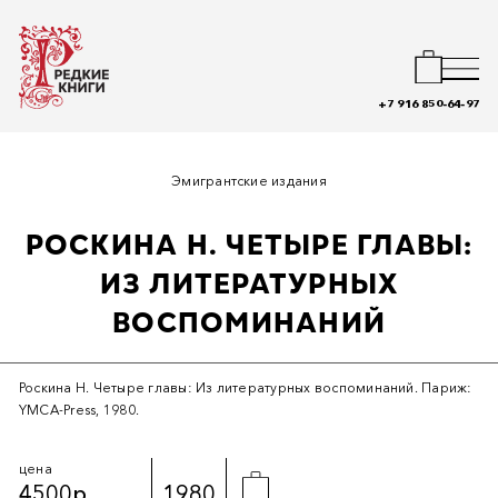
+7 916 850-64-97
Эмигрантские издания
РОСКИНА Н. ЧЕТЫРЕ ГЛАВЫ:
ИЗ ЛИТЕРАТУРНЫХ
ВОСПОМИНАНИЙ
Роскина Н. Четыре главы: Из литературных воспоминаний. Париж:
YMCA-Рress, 1980.
цена
4500р.
1980