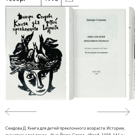
Сеидова Д. Книга для детей преклонного возраста: Истории,