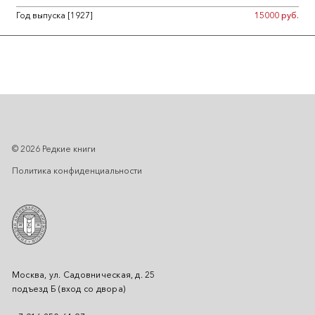
Год выпуска [1927]
15000 руб.
© 2026 Редкие книги
Политика конфиденциальности
Москва, ул. Садовническая, д. 25
подъезд Б (вход со двора)