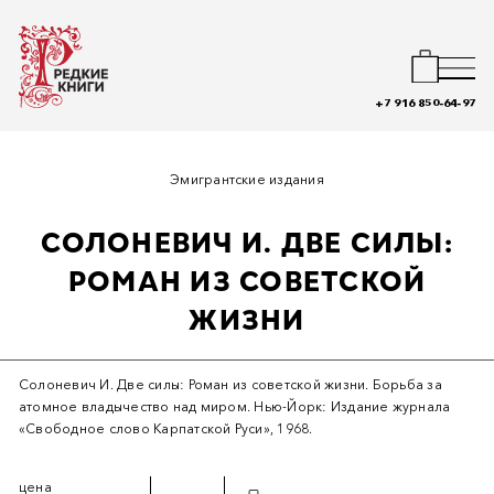
+7 916 850-64-97
Эмигрантские издания
СОЛОНЕВИЧ И. ДВЕ СИЛЫ:
РОМАН ИЗ СОВЕТСКОЙ
ЖИЗНИ
Солоневич И. Две силы: Роман из советской жизни. Борьба за
атомное владычество над миром. Нью-Йорк: Издание журнала
«Свободное слово Карпатской Руси», 1968.
цена