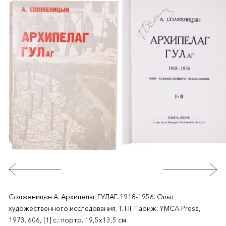
Солженицын А. Архипелаг ГУЛАГ. 1918-1956. Опыт
художественного исследования. Т. I-II. Париж: YMCA-Рress,
1973. 606, [1] с.: портр. 19,5х13,5 см.