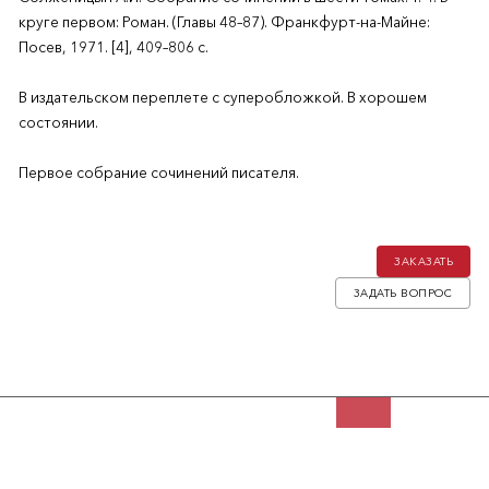
круге первом: Роман. (Главы 48–87). Франкфурт-на-Майне:
Посев, 1971. [4], 409–806 c.
В издательском переплете с суперобложкой. В хорошем
состоянии.
Первое собрание сочинений писателя.
ЗАКАЗАТЬ
ЗАДАТЬ ВОПРОС