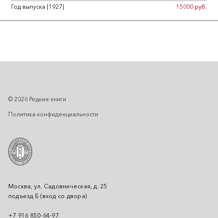
Год выпуска [1927]
15000 руб.
© 2026 Редкие книги
Политика конфиденциальности
Москва, ул. Садовническая, д. 25
подъезд Б (вход со двора)
+7 916 850-64-97