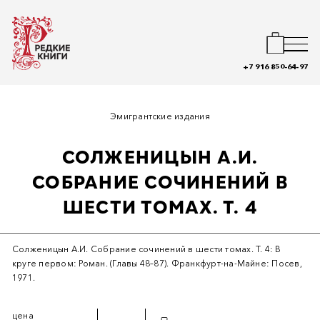
+7 916 850-64-97
Эмигрантские издания
СОЛЖЕНИЦЫН А.И.
СОБРАНИЕ СОЧИНЕНИЙ В
ШЕСТИ ТОМАХ. Т. 4
Солженицын А.И. Собрание сочинений в шести томах. Т. 4: В
круге первом: Роман. (Главы 48–87). Франкфурт-на-Майне: Посев,
1971.
цена