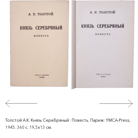
Толстой А.К. Князь Серебряный : Повесть. Париж: YMCA-Press,
1945. 360 с. 19,5х13 см.