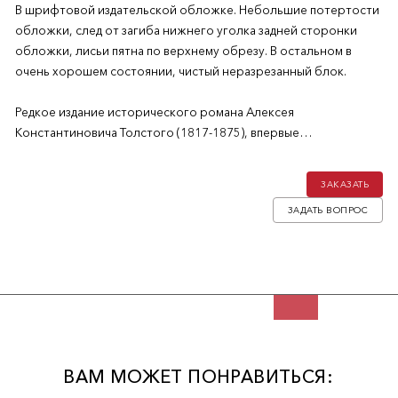
В шрифтовой издательской обложке. Небольшие потертости
обложки, след от загиба нижнего уголка задней сторонки
обложки, лисьи пятна по верхнему обрезу. В остальном в
очень хорошем состоянии, чистый неразрезанный блок.
Редкое издание исторического романа Алексея
Константиновича Толстого (1817-1875), впервые
опубликованного в 1863 году.
ЗАКАЗАТЬ
ЗАДАТЬ ВОПРОС
ВАМ МОЖЕТ ПОНРАВИТЬСЯ: