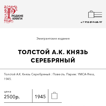
+7 916 850-64-97
Эмигрантские издания
ТОЛСТОЙ А.К. КНЯЗЬ
СЕРЕБРЯНЫЙ
Толстой А.К. Князь Серебряный : Повесть. Париж: YMCA-Press,
1945.
цена
2500р.
1945