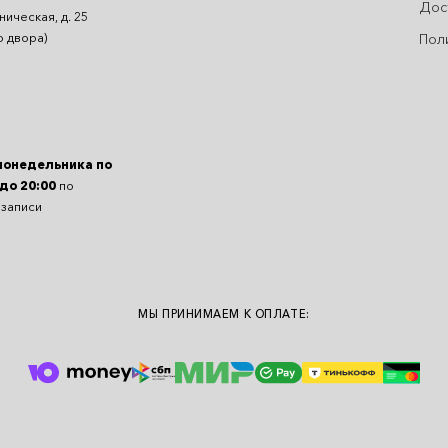
Дос
ническая, д. 25
Пол
о двора)
понедельника по
 до 20:00
по
 записи
МЫ ПРИНИМАЕМ К ОПЛАТЕ: