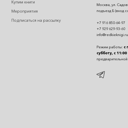
Купим книги
Москва, ул. Садов
подъезд Б (вход с
Мероприятия
Подписаться на рассылку
+7 916 850-64-97
+7 929 629-93-60
info@redkieknigi.ru
Режим работы:
с 
субботу, с 11:00
предварительной