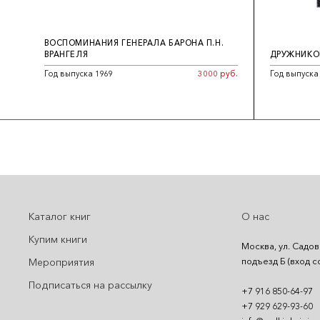
ВОСПОМИНАНИЯ ГЕНЕРАЛА БАРОНА П.Н.
ВРАНГЕЛЯ
ДРУЖНИКО
Год выпуска 1969
3000 руб.
Год выпуска
Каталог книг
О нас
Купим книги
Москва, ул. Садов
подъезд Б (вход с
Мероприятия
Подписаться на рассылку
+7 916 850-64-97
+7 929 629-93-60