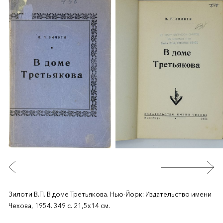
Зилоти В.П. В доме Третьякова. Нью-Йорк: Издательство имени
Чехова, 1954. 349 с. 21,5х14 см.