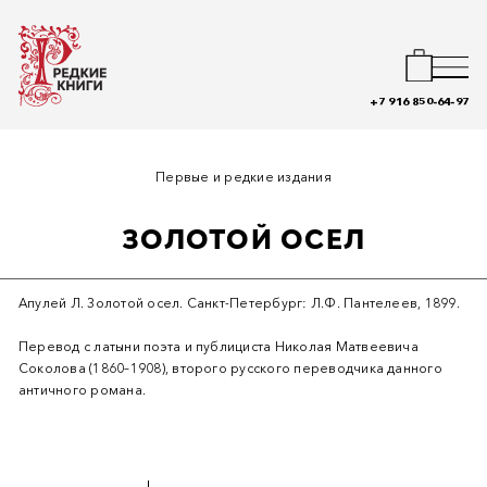
+7 916 850-64-97
Первые и редкие издания
ЗОЛОТОЙ ОСЕЛ
Апулей Л. Золотой осел. Санкт-Петербург: Л.Ф. Пантелеев, 1899.
Перевод с латыни поэта и публициста Николая Матвеевича
Соколова (1860–1908), второго русского переводчика данного
античного романа.